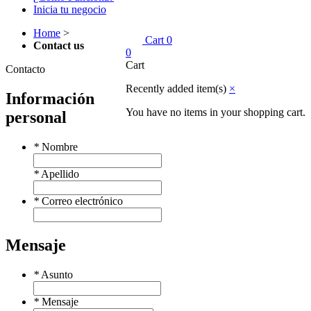
Inicia tu negocio
Home
>
Cart
0
Contact us
0
Cart
Contacto
Recently added item(s)
×
Información
You have no items in your shopping cart.
personal
*
Nombre
*
Apellido
*
Correo electrónico
Mensaje
*
Asunto
*
Mensaje