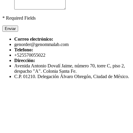
* Required Fields
Enviar
Correo electrónico:
genorder@genommalab.com
Telefono:
+525570055022
Dirección:
Avenida Antonio Dovalí Jaime, número 70, torre C, piso 2,
despacho "A". Colonia Santa Fe.
C.P. 01210. Delegación Álvaro Obregón, Ciudad de México.