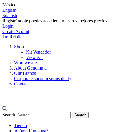
México
English
Spanish
Registrándote puedes acceder a nuestros mejores precios.
Login
Create Acount
I'm Retailer
Shop
Kit Vendedor
View All
Who we are
About Genomma
Our Brands
Corporate social responsability
Contact
Search
Search
Tienda
¿Cómo Funciona?